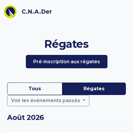
C.N.A.Der
Régates
Pré-inscription aux régates
Tous
Régates
Voir les événements passés
Août 2026