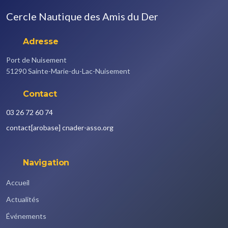
Cercle Nautique des Amis du Der
Adresse
Port de Nuisement
51290 Sainte-Marie-du-Lac-Nuisement
Contact
03 26 72 60 74
contact
[arobase]
cnader-asso.org
Navigation
Accueil
Actualités
Événements