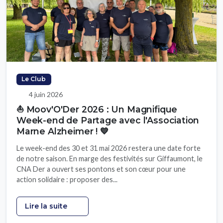
Le Club
4 juin 2026
⛵ Moov'O'Der 2026 : Un Magnifique
Week-end de Partage avec l'Association
Marne Alzheimer ! 💙
Le week-end des 30 et 31 mai 2026 restera une date forte
de notre saison. En marge des festivités sur Giffaumont, le
CNA Der a ouvert ses pontons et son cœur pour une
action solidaire : proposer des...
Lire la suite