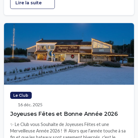
Lire la suite
Le Club
16 déc. 2025
Joyeuses Fêtes et Bonne Année 2026
✨ Le Club vous Souhaite de Joyeuses Fêtes et une
Merveilleuse Année 2026 ! 🥂 Alors que l'année touche à sa
fin et que les bateaux sont sagement hivernés, c'est le