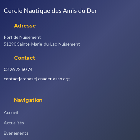
Cercle Nautique des Amis du Der
Adresse
Port de Nuisement
51290 Sainte-Marie-du-Lac-Nuisement
Contact
03 26 72 60 74
contact
[arobase]
cnader-asso.org
Navigation
Accueil
Actualités
Événements